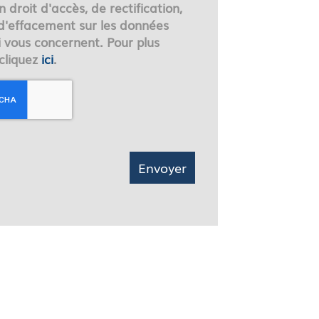
droit d'accès, de rectification,
 d'effacement sur les données
i vous concernent. Pour plus
 cliquez
ici
.