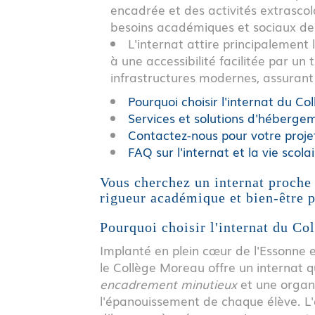
encadrée et des activités extrascol
besoins académiques et sociaux des
L'internat attire principalement 
à une accessibilité facilitée par un 
infrastructures modernes, assurant 
Pourquoi choisir l'internat du C
Services et solutions d'héberg
Contactez-nous pour votre proje
FAQ sur l'internat et la vie scola
Vous cherchez un internat proche
rigueur académique et bien-être 
Pourquoi choisir l'internat du C
Implanté en plein cœur de l'Essonne 
le Collège Moreau offre un internat q
encadrement minutieux
et une organi
l'épanouissement de chaque élève. L