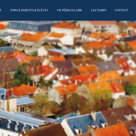
T
ESPACE PARENTS & ÉLÈVES
VIE PÉRISCOLAIRE
LES TARIFS
CONTACT