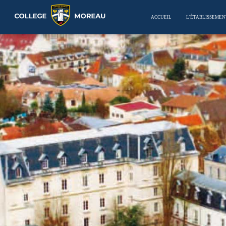
ACCUEIL
L'ÉTABLISSEMEN