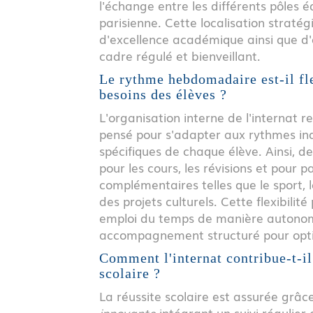
l'échange entre les différents pôles é
parisienne. Cette localisation straté
d'excellence académique ainsi que d
cadre régulé et bienveillant.
Le rythme hebdomadaire est-il fl
besoins des élèves ?
L'organisation interne de l'internat 
pensé pour s'adapter aux rythmes ind
spécifiques de chaque élève. Ainsi, d
pour les cours, les révisions et pour p
complémentaires telles que le sport, 
des projets culturels. Cette flexibili
emploi du temps de manière autonom
accompagnement structuré pour optimi
Comment l'internat contribue-t-il
scolaire ?
La réussite scolaire est assurée grâ
innovante
intégrant un suivi régulier 