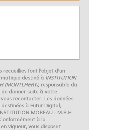
 recueillies font l’objet d’un
rmatique destiné à
INSTITUTION
.H (MONTLHERY)
, responsable du
n de donner suite à votre
vous recontacter. Les données
destinées à Futur Digital,
 INSTITUTION MOREAU - M.R.H
Conformément à la
en vigueur, vous disposez