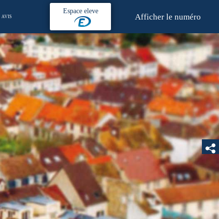
Espace eleve
Afficher le numéro
AVIS