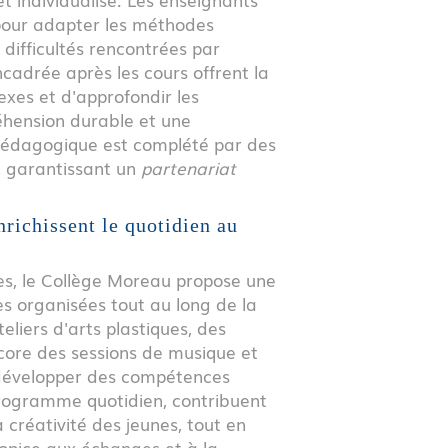
 pour adapter les méthodes
 difficultés rencontrées par
cadrée après les cours offrent la
lexes et d'approfondir les
éhension durable et une
 pédagogique est complété par des
s, garantissant un
partenariat
nrichissent le quotidien au
s, le Collège Moreau propose une
es organisées tout au long de la
eliers d'arts plastiques, des
ncore des sessions de musique et
développer des compétences
 programme quotidien, contribuent
la créativité des jeunes, tout en
opice aux échanges et à la