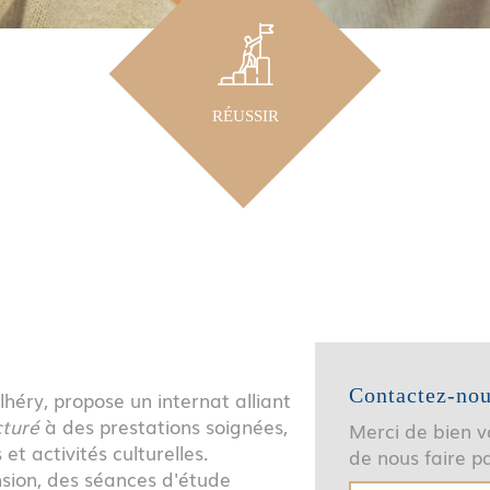
RÉUSSIR
Contactez-no
héry, propose un internat alliant
turé
à des prestations soignées,
Merci de bien vo
et activités culturelles.
de nous faire 
nsion, des séances d'étude