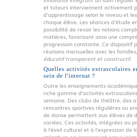
et tuteurs interviennent activement
d'apprentissage selon le niveau et les
chaque élève. Les séances d'étude en
possibilité de revoir les notions comp
matières, favorisant ainsi une compr
progression constante. Ce dispositif
réunions mensuelles avec les famille
éducatif transparent et constructif
.
Quelles activités extrascolaires e
sein de l'internat ?
Outre les enseignements académique
riche gamme d'activités extrascolair
semaine. Des clubs de théâtre, des at
rencontres sportives régulières ou e
de danse permettent aux élèves de 
variées. Ces activités, intégrées au
à l'éveil culturel et à l'expression de 
créant un
environnement convivial
pr