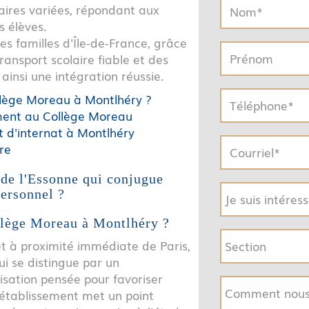
aires variées, répondant aux
 élèves.
les familles d'Île-de-France, grâce
transport scolaire fiable et des
ainsi une intégration réussie.
ollège Moreau à Montlhéry ?
ement au Collège Moreau
t d'internat à Montlhéry
ire
 de l'Essonne qui conjugue
personnel ?
ollège Moreau à Montlhéry ?
et à proximité immédiate de Paris,
ui se distingue par un
sation pensée pour favoriser
'établissement met un point