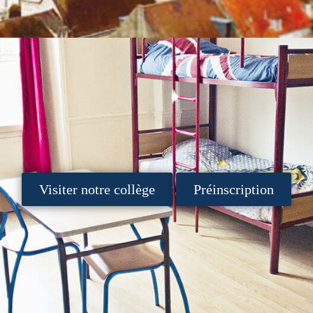
Visiter notre collège
Préinscription