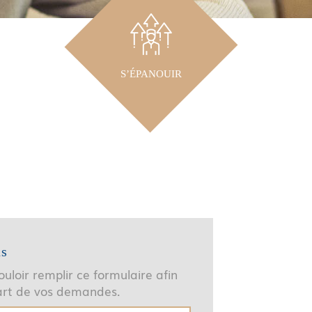
S’ÉPANOUIR
us
uloir remplir ce formulaire afin
part de vos demandes.