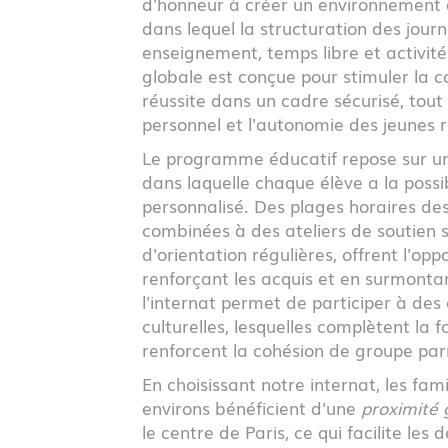
d'honneur à créer un environnement c
dans lequel la structuration des jour
enseignement, temps libre et activité
globale est conçue pour stimuler la 
réussite dans un cadre sécurisé, tou
personnel et l'autonomie des jeunes r
Le programme éducatif repose sur 
dans laquelle chaque élève a la possib
personnalisé. Des plages horaires de
combinées à des ateliers de soutien s
d'orientation régulières, offrent l'op
renforçant les acquis et en surmontant 
l'internat permet de participer à des a
culturelles, lesquelles complètent la
renforcent la cohésion de groupe parm
En choisissant notre internat, les fami
environs bénéficient d'une
proximité
le centre de Paris, ce qui facilite les