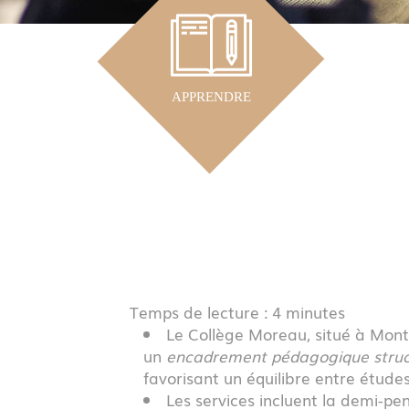
APPRENDRE
Temps de lecture : 4 minutes
Le Collège Moreau, situé à Montl
un
encadrement pédagogique struc
favorisant un équilibre entre études 
Les services incluent la demi-pe