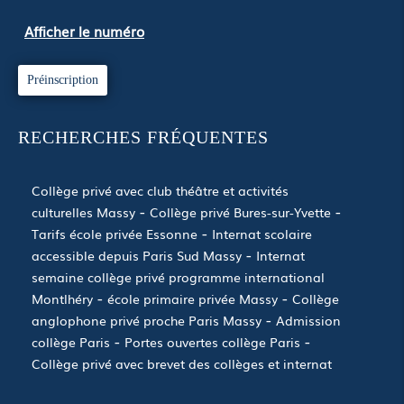
Afficher le numéro
Préinscription
RECHERCHES FRÉQUENTES
Collège privé avec club théâtre et activités
culturelles Massy
Collège privé Bures-sur-Yvette
Tarifs école privée Essonne
Internat scolaire
accessible depuis Paris Sud Massy
Internat
semaine collège privé programme international
Montlhéry
école primaire privée Massy
Collège
anglophone privé proche Paris Massy
Admission
collège Paris
Portes ouvertes collège Paris
Collège privé avec brevet des collèges et internat
Île-de-France
école primaire privée Longjumeau