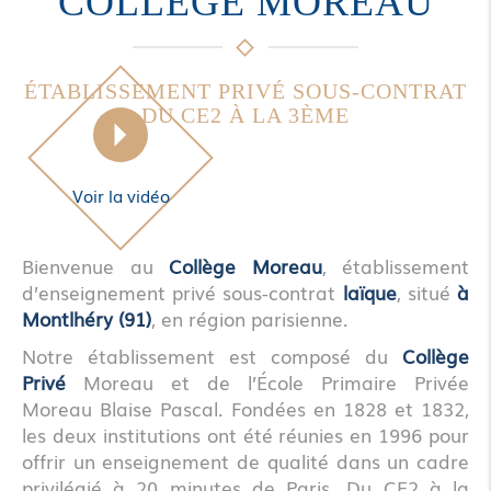
COLLÈGE MOREAU
ÉTABLISSEMENT PRIVÉ SOUS-CONTRAT
DU CE2 À LA 3ÈME
Voir la vidéo
Bienvenue au
Collège Moreau
, établissement
d’enseignement privé sous-contrat
laïque
, situé
à
Montlhéry (91)
, en région parisienne.
Notre établissement est composé du
Collège
Privé
Moreau et de l’École Primaire Privée
Moreau Blaise Pascal. Fondées en 1828 et 1832,
les deux institutions ont été réunies en 1996 pour
offrir un enseignement de qualité dans un cadre
privilégié à 20 minutes de Paris. Du CE2 à la