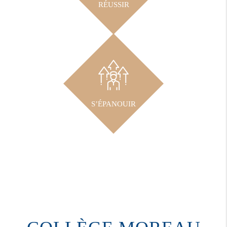
RÉUSSIR
S’ÉPANOUIR