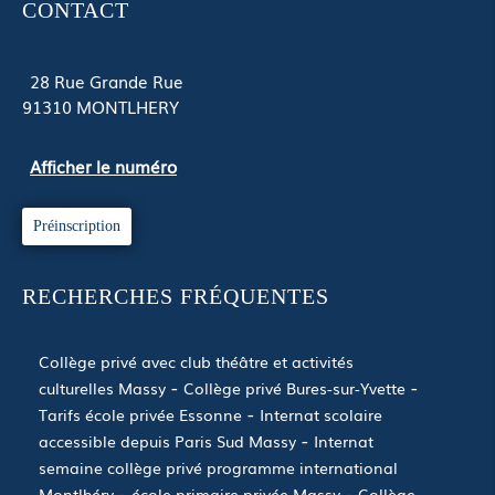
CONTACT
28 Rue Grande Rue
91310
MONTLHERY
Afficher le numéro
Préinscription
RECHERCHES FRÉQUENTES
Collège privé avec club théâtre et activités
culturelles Massy
Collège privé Bures-sur-Yvette
Tarifs école privée Essonne
Internat scolaire
accessible depuis Paris Sud Massy
Internat
semaine collège privé programme international
Montlhéry
école primaire privée Massy
Collège