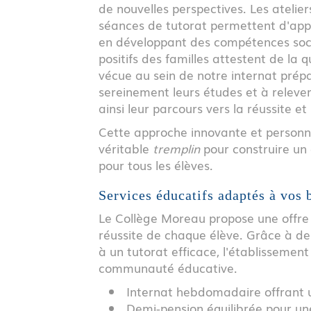
de nouvelles perspectives. Les ateliers
séances de tutorat permettent d'appr
en développant des compétences socia
positifs des familles attestent de la q
vécue au sein de notre internat prép
sereinement leurs études et à relever
ainsi leur parcours vers la réussite et
Cette approche innovante et personn
véritable
tremplin
pour construire un
pour tous les élèves.
Services éducatifs adaptés à vos 
Le Collège Moreau propose une offre 
réussite de chaque élève. Grâce à d
à un tutorat efficace, l'établissemen
communauté éducative.
Internat hebdomadaire offrant u
Demi-pension équilibrée pour un