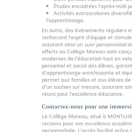
Études encadrées l'après-midi po
Activités extrascolaires diversif
l'apprentissage.
En outre, des événements réguliers et
renforcent l'esprit d'équipe et stimul
assurant ainsi un
suivi personnalisé
de
offerts au Collège Moreau sont conç
modernes de l'éducation tout en val
personnel et social des élèves, garan
d'apprentissage enrichissante et équi
permet aux familles et aux élèves de 
d'un soutien sur mesure, assurant ai
réussi pour l'excellence éducative.
Contactez-nous pour une immers
Le Collège Moreau, situé à MONTLHER
reconnu pour son
excellence académ
personnalisée. L'accès facilité grâce