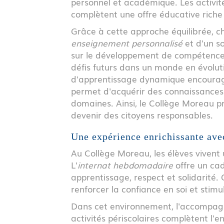
personnel et académique. Les activités
complètent une offre éducative riche e
Grâce à cette approche équilibrée, c
enseignement personnalisé
et d'un so
sur le développement de compétences 
défis futurs dans un monde en évolu
d'apprentissage dynamique encourage l
permet d'acquérir des connaissances
domaines. Ainsi, le Collège Moreau p
devenir des citoyens responsables.
Une expérience enrichissante ave
Au Collège Moreau, les élèves vivent
L'
internat hebdomadaire
offre un cad
apprentissage, respect et solidarité
renforcer la confiance en soi et stimul
Dans cet environnement, l'accompagn
activités périscolaires complètent l'