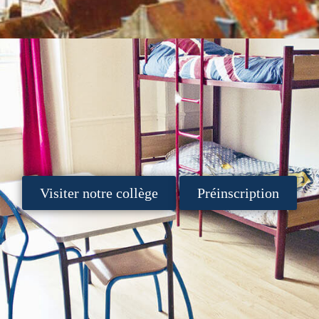
Visiter notre collège
Préinscription