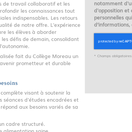
notamment d'un 
 de travail collaboratif et les
d'opposition et
ofondir les connaissances tout
personnelles qu
les indispensables. Les retours
d’informations,
ualité de notre offre. L'expérience
are les élèves à aborder
 les défis de demain, consolidant
 l'autonomie.
alisée fait du Collège Moreau un
*
Champs obligatoires
 avenir prometteur et durable
besoins
complète visant à soutenir la
es séances d'études encadrées et
t répond aux besoins variés de sa
n cadre structuré.
e alimentation saine.