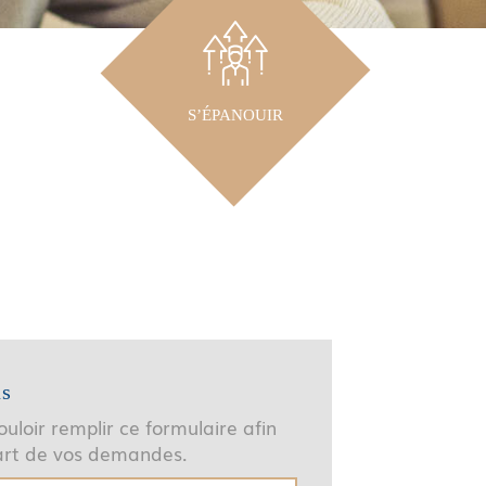
S’ÉPANOUIR
us
uloir remplir ce formulaire afin
part de vos demandes.