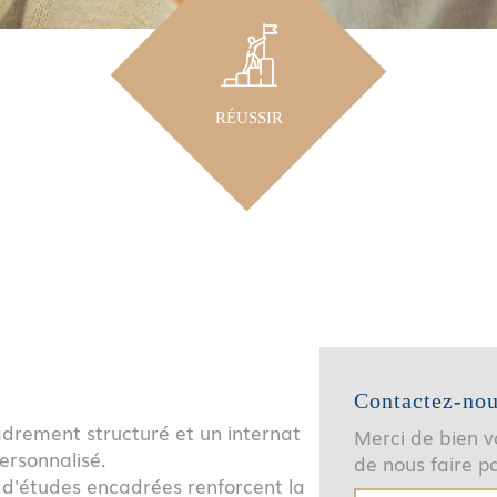
RÉUSSIR
Contactez-no
drement structuré et un internat
Merci de bien vo
ersonnalisé.
de nous faire 
 d'études encadrées renforcent la