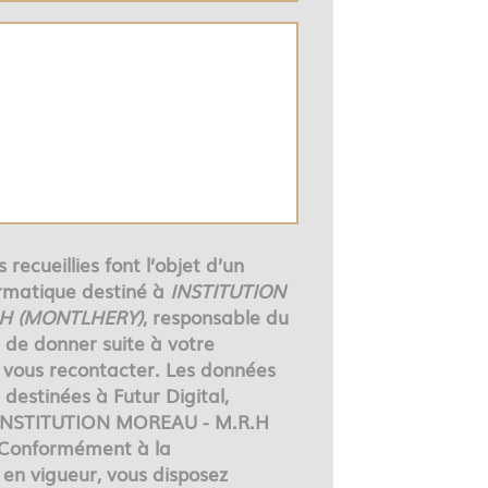
 recueillies font l’objet d’un
rmatique destiné à
INSTITUTION
.H (MONTLHERY)
, responsable du
n de donner suite à votre
vous recontacter. Les données
destinées à Futur Digital,
 INSTITUTION MOREAU - M.R.H
Conformément à la
en vigueur, vous disposez