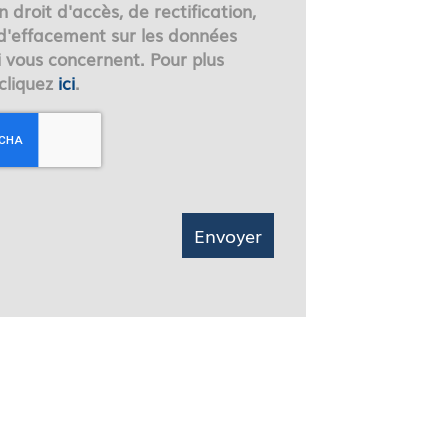
droit d'accès, de rectification,
 d'effacement sur les données
i vous concernent. Pour plus
 cliquez
ici
.