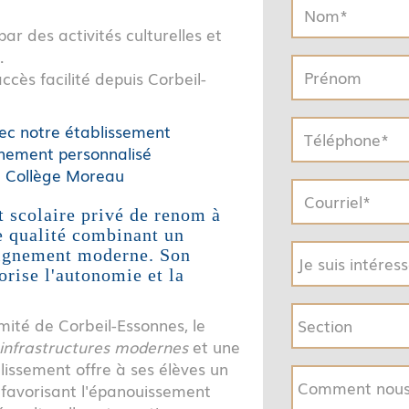
par des activités culturelles et
.
ccès facilité depuis Corbeil-
ec notre établissement
nement personnalisé
e Collège Moreau
 scolaire privé de renom à
e qualité combinant un
eignement moderne. Son
rise l'autonomie et la
mité de Corbeil-Essonnes, le
infrastructures modernes
et une
issement offre à ses élèves un
 favorisant l'épanouissement