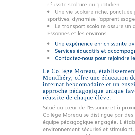
réussite scolaire au quotidien.
Une vie scolaire riche, ponctuée 
sportives, dynamise l'apprentissage
Le transport scolaire assure un a
Essonnes et les environs.
Une expérience enrichissante av
Services éducatifs et accompag
Contactez-nous pour rejoindre l
Le Collège Moreau, établissement
Montlhéry, offre une éducation d
internat hebdomadaire et un ens
approche pédagogique unique favo
réussite de chaque élève.
Situé au cœur de l'Essonne et à proxi
Collège Moreau se distingue par des
équipe pédagogique engagée. L'établ
environnement sécurisé et stimulant,