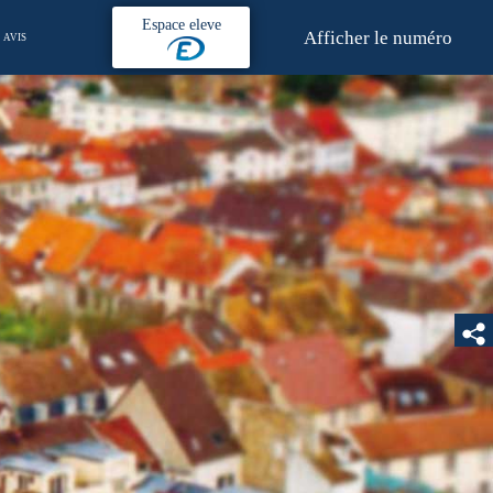
Espace eleve
Afficher le numéro
AVIS