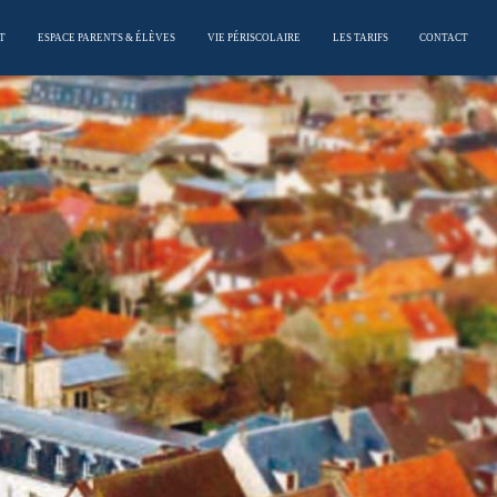
T
ESPACE PARENTS & ÉLÈVES
VIE PÉRISCOLAIRE
LES TARIFS
CONTACT