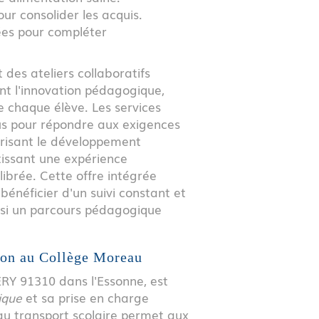
ur consolider les acquis.
iées pour compléter
 des ateliers collaboratifs
ent l'innovation pédagogique,
 chaque élève. Les services
us pour répondre aux exigences
orisant le développement
tissant une expérience
librée. Cette offre intégrée
bénéficier d'un suivi constant et
nsi un parcours pédagogique
ion au Collège Moreau
Y 91310 dans l'Essonne, est
ique
et sa prise en charge
 au transport scolaire permet aux