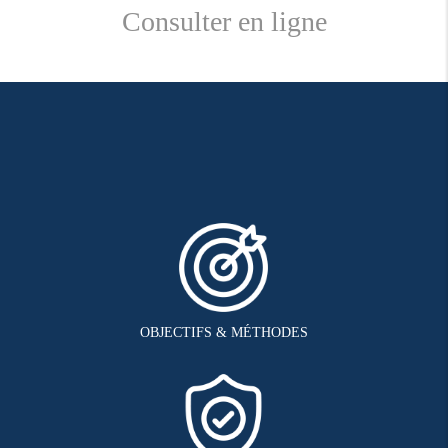
Consulter en ligne
OBJECTIFS & MÉTHODES