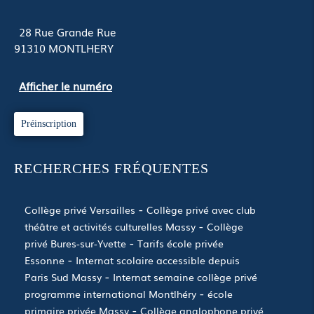
28 Rue Grande Rue
91310
MONTLHERY
Afficher le numéro
Préinscription
RECHERCHES FRÉQUENTES
Collège privé Versailles
Collège privé avec club
théâtre et activités culturelles Massy
Collège
privé Bures-sur-Yvette
Tarifs école privée
Essonne
Internat scolaire accessible depuis
Paris Sud Massy
Internat semaine collège privé
programme international Montlhéry
école
primaire privée Massy
Collège anglophone privé