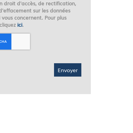
droit d'accès, de rectification,
 d'effacement sur les données
i vous concernent. Pour plus
 cliquez
ici
.