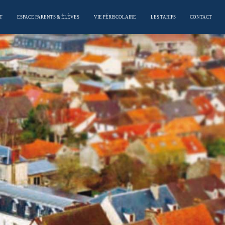
T
ESPACE PARENTS & ÉLÈVES
VIE PÉRISCOLAIRE
LES TARIFS
CONTACT