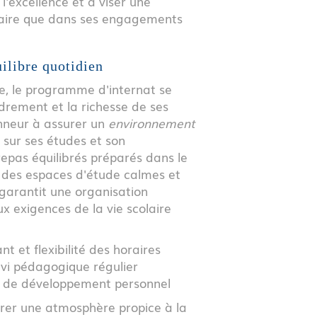
l'excellence et à viser une
colaire que dans ses engagements
ilibre quotidien
e, le programme d'internat se
rement et la richesse de ses
nneur à assurer un
environnement
 sur ses études et son
epas équilibrés préparés dans le
t des espaces d'étude calmes et
garantit une organisation
 exigences de la vie scolaire
t et flexibilité des horaires
vi pédagogique régulier
ers de développement personnel
aurer une atmosphère propice à la