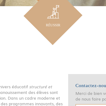
RÉUSSIR
Contactez-no
univers éducatif
structuré et
'épanouissement des élèves sont
Merci de bien vo
sion. Dans un cadre moderne et
de nous faire 
e des programmes innovants, des