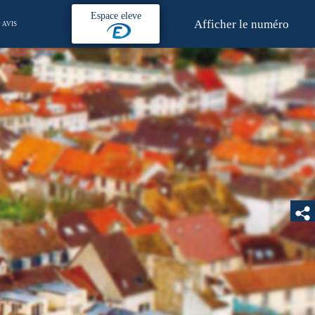
Espace eleve
Afficher le numéro
AVIS