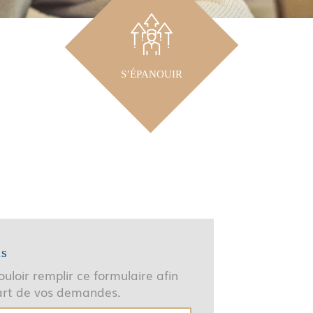
S’ÉPANOUIR
us
uloir remplir ce formulaire afin
part de vos demandes.