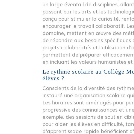
un large éventail de disciplines, allan
passant par les arts et les technolo
conçu pour stimuler la curiosité, renfor
encourager le travail collaboratif. Le
domaine, mettent en œuvre des métho
de répondre aux besoins spécifiques 
projets collaboratifs et l'utilisation 
permettent de préparer efficacement l
en incluant les valeurs humanistes et
Le rythme scolaire au Collège Mor
élèves ?
Conscients de la diversité des rythm
instauré une organisation scolaire q
Les horaires sont aménagés pour per
progressive des connaissances et une 
exemple, des sessions de soutien cib
pour aider les élèves en difficulté, 
d'apprentissage rapide bénéficient d