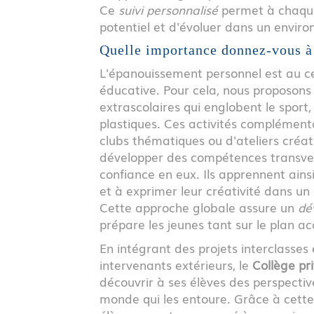
Ce
suivi personnalisé
permet à chaque
potentiel et d'évoluer dans un enviro
Quelle importance donnez-vous à 
L'épanouissement personnel est au 
éducative. Pour cela, nous proposons 
extrascolaires qui englobent le sport, 
plastiques. Ces activités complémenta
clubs thématiques ou d'ateliers créat
développer des compétences transver
confiance en eux. Ils apprennent ains
et à exprimer leur créativité dans un
Cette approche globale assure un
dé
prépare les jeunes tant sur le plan 
En intégrant des projets interclasses
intervenants extérieurs, le
Collège priv
découvrir à ses élèves des perspective
monde qui les entoure. Grâce à cette