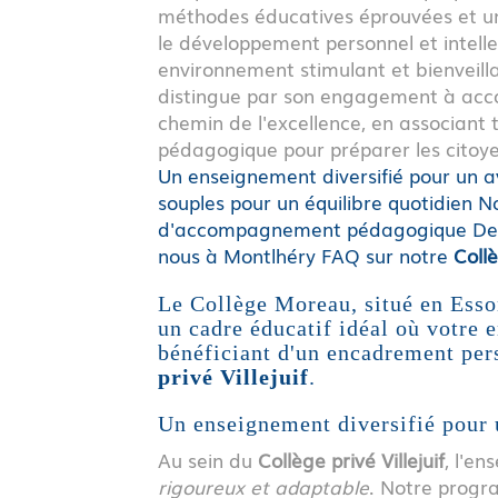
méthodes éducatives éprouvées et un s
le développement personnel et intelle
environnement stimulant et bienveill
distingue par son engagement à acc
chemin de l'excellence, en associant t
pédagogique pour préparer les citoy
Un enseignement diversifié pour un a
souples pour un équilibre quotidien
No
d'accompagnement pédagogique
De
nous à Montlhéry
FAQ sur notre
Collè
Le Collège Moreau, situé en Esso
un cadre éducatif idéal où votre e
bénéficiant d'un encadrement per
privé Villejuif
.
Un enseignement diversifié pour 
Au sein du
Collège privé Villejuif
, l'en
rigoureux et adaptable
. Notre progr