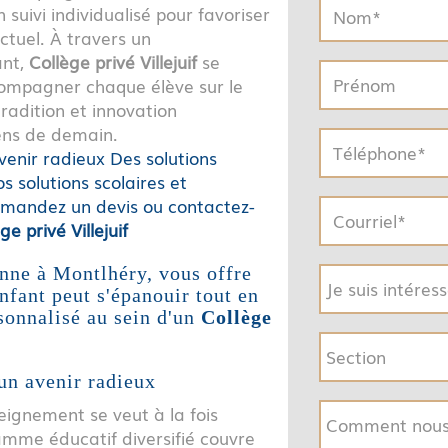
uivi individualisé pour favoriser
ctuel. À travers un
ant,
Collège privé Villejuif
se
ompagner chaque élève sur le
radition et innovation
ens de demain.
venir radieux
Des solutions
s solutions scolaires et
mandez un devis ou contactez-
ge privé Villejuif
nne à Montlhéry, vous offre
nfant peut s'épanouir tout en
sonnalisé au sein d'un
Collège
un avenir radieux
seignement se veut à la fois
amme éducatif diversifié couvre