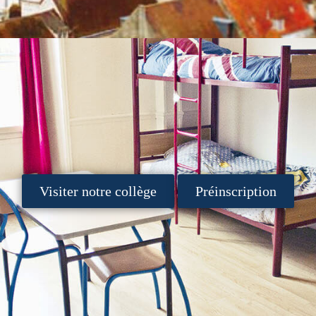
Visiter notre collège
Préinscription