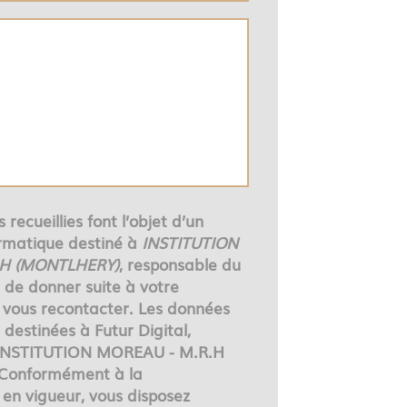
 recueillies font l’objet d’un
rmatique destiné à
INSTITUTION
.H (MONTLHERY)
, responsable du
n de donner suite à votre
vous recontacter. Les données
destinées à Futur Digital,
 INSTITUTION MOREAU - M.R.H
Conformément à la
en vigueur, vous disposez