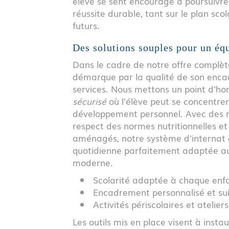
élève se sent encouragé à poursuivre 
réussite durable, tant sur le plan s
futurs.
Des solutions souples pour un équ
Dans le cadre de notre offre complèt
démarque par la qualité de son encad
services. Nous mettons un point d'ho
sécurisé
où l'élève peut se concentrer
développement personnel. Avec des r
respect des normes nutritionnelles e
aménagés, notre système d'internat 
quotidienne parfaitement adaptée aux
moderne.
Scolarité adaptée à chaque enfan
Encadrement personnalisé et sui
Activités périscolaires et ateli
Les outils mis en place visent à inst